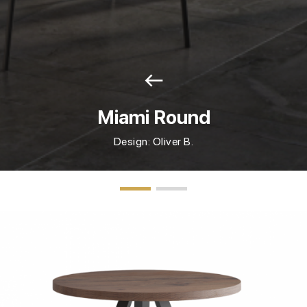
west
Miami Round
Design: Oliver B.